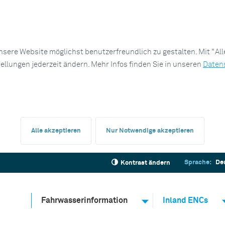
sere Website möglichst benutzerfreundlich zu gestalten. Mit "Al
tellungen jederzeit ändern. Mehr Infos finden Sie in unseren
Daten
Alle akzeptieren
Nur Notwendige akzeptieren
Sprache:
De
Kontrast ändern
Fahrwasserinformation
Inland ENCs