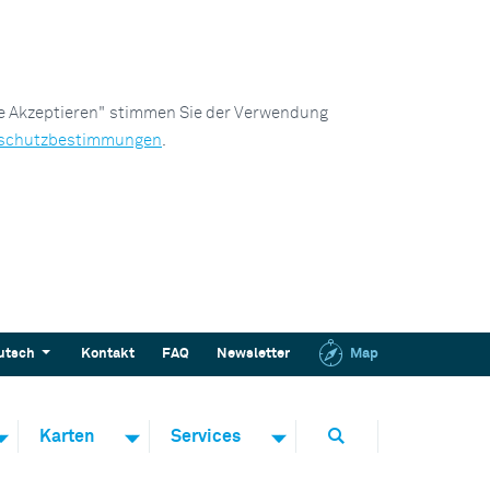
le Akzeptieren" stimmen Sie der Verwendung
schutzbestimmungen
.
utsch
Kontakt
FAQ
Newsletter
Map
Karten
Services