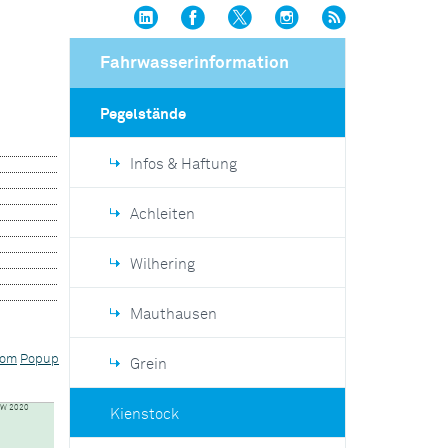
Fahrwasserinformation
Pegelstände
Infos & Haftung
Achleiten
Wilhering
Mauthausen
Grein
Kienstock