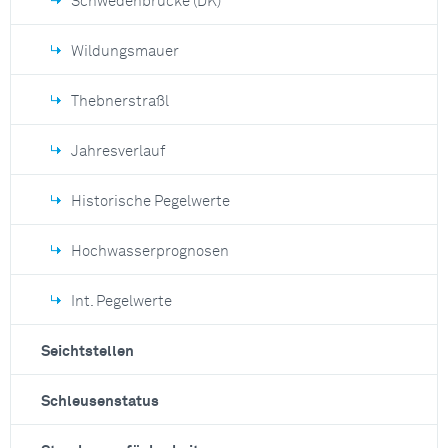
Schwedenbrücke (DK)
Wildungsmauer
Thebnerstraßl
Jahresverlauf
Historische Pegelwerte
Hochwasserprognosen
Int. Pegelwerte
Seichtstellen
Schleusenstatus