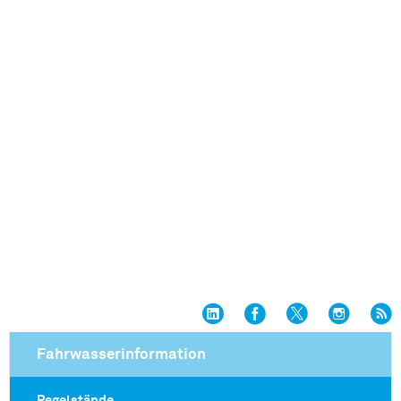
Fahrwasserinformation
Pegelstände