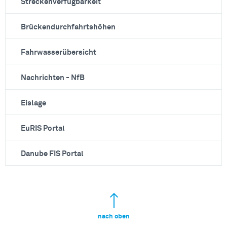
Streckenverfügbarkeit
Brückendurchfahrtshöhen
Fahrwasserübersicht
Nachrichten - NfB
Eislage
EuRIS Portal
Danube FIS Portal
nach oben