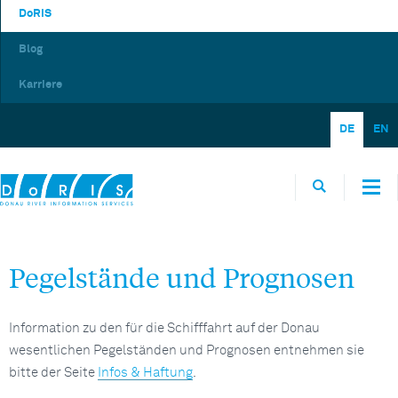
DoRIS
Blog
Karriere
DE
EN
Pegelstände und Prognosen
Information zu den für die Schifffahrt auf der Donau
wesentlichen Pegelständen und Prognosen entnehmen sie
bitte der Seite
Infos & Haftung
.