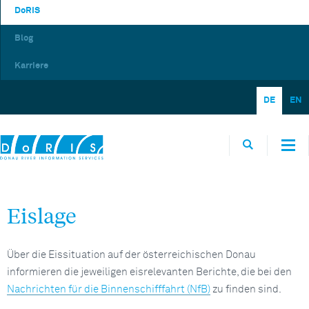
DoRIS
Blog
Karriere
DE
EN
Eislage
Über die Eissituation auf der österreichischen Donau
informieren die jeweiligen eisrelevanten Berichte, die bei den
Nachrichten für die Binnenschifffahrt (NfB)
zu finden sind.