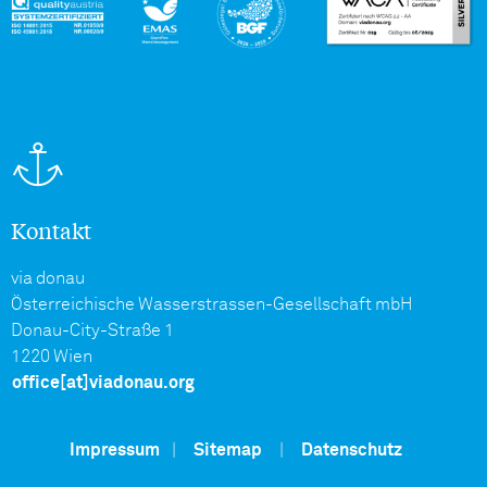
Kontakt
via donau
Österreichische Wasserstrassen-Gesellschaft mbH
Donau-City-Straße 1
1220 Wien
office[at]viadonau.org
Impressum
|
Sitemap
|
Datenschutz