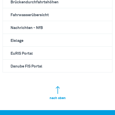
Brückendurchfahrtshöhen
Fahrwasserübersicht
Nachrichten - NfB
Eislage
EuRIS Portal
Danube FIS Portal
nach oben