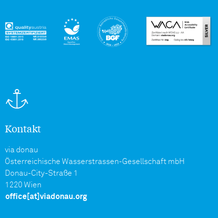
Kontakt
via donau
Österreichische Wasserstrassen-Gesellschaft mbH
Donau-City-Straße 1
1220 Wien
office[at]viadonau.org