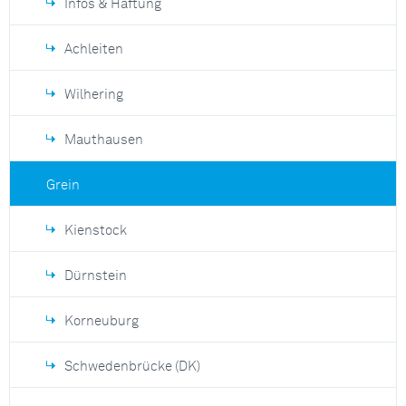
Infos & Haftung
Achleiten
Wilhering
Mauthausen
Grein
Kienstock
Dürnstein
Korneuburg
Schwedenbrücke (DK)