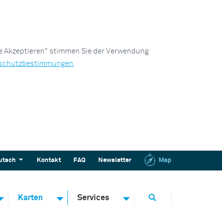
le Akzeptieren" stimmen Sie der Verwendung
schutzbestimmungen
.
utsch
Kontakt
FAQ
Newsletter
Map
Karten
Services