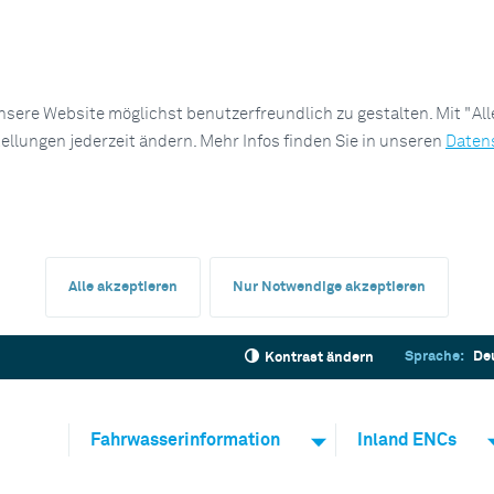
sere Website möglichst benutzerfreundlich zu gestalten. Mit "Al
tellungen jederzeit ändern. Mehr Infos finden Sie in unseren
Daten
Alle akzeptieren
Nur Notwendige akzeptieren
Sprache:
De
Kontrast ändern
Fahrwasserinformation
Inland ENCs