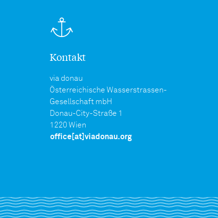
Kontakt
via donau
Österreichische Wasserstrassen-
Gesellschaft mbH
Donau-City-Straße 1
1220 Wien
office[at]viadonau.org