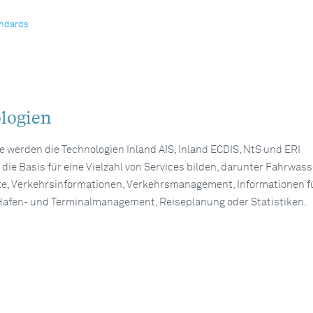
andards
logien
ie werden die Technologien Inland AIS, Inland ECDIS, NtS und ERI
e die Basis für eine Vielzahl von Services bilden, darunter Fahrwass
e, Verkehrsinformationen, Verkehrsmanagement, Informationen fü
 Hafen- und Terminalmanagement, Reiseplanung oder Statistiken.