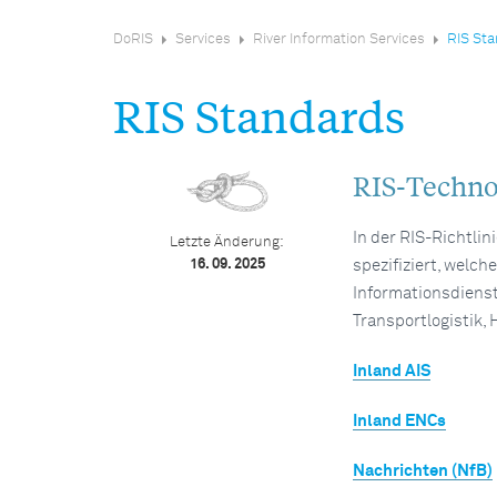
DoRIS
Services
River Information Services
RIS St
RIS Standards
RIS-Techno
In der RIS-Richtlin
Letzte Änderung:
16. 09. 2025
spezifiziert, welch
Informationsdienst
Transportlogistik,
Inland AIS
Inland ENCs
Nachrichten (NfB)