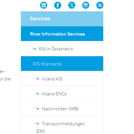
Services
River Information Services
RIS in Österreich
RIS Standards
er-
r die
Inland AIS
Inland ENCs
Nachrichten (NfB)
Transportmeldungen
(ERI)