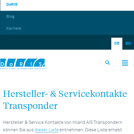
DoRIS
Blog
Karriere
DE
EN
Hersteller- & Servicekontakte
Transponder
Hersteller & Service Kontakte von Inland AIS Transpondern
können Sie aus
dieser Liste
entnehmen. Diese Liste erhebt