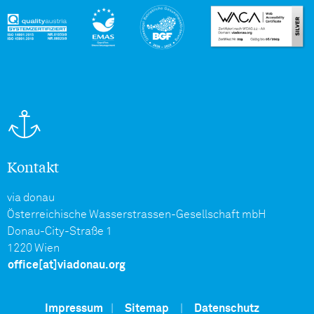
Kontakt
via donau
Österreichische Wasserstrassen-Gesellschaft mbH
Donau-City-Straße 1
1220 Wien
office[at]viadonau.org
Impressum
|
Sitemap
|
Datenschutz