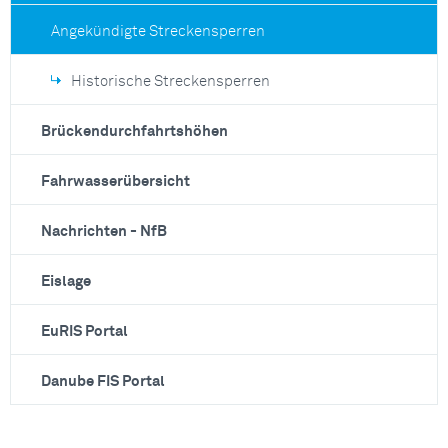
Angekündigte Streckensperren
Historische Streckensperren
Brückendurchfahrtshöhen
Fahrwasserübersicht
Nachrichten - NfB
Eislage
EuRIS Portal
Danube FIS Portal